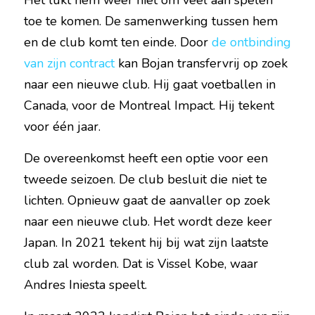
Het lukt hem weer niet om veel aan spelen 
toe te komen. De samenwerking tussen hem 
en de club komt ten einde. Door 
de ontbinding 
van zijn contract
 kan Bojan transfervrij op zoek 
naar een nieuwe club. Hij gaat voetballen in 
Canada, voor de Montreal Impact. Hij tekent 
voor één jaar.
De overeenkomst heeft een optie voor een 
tweede seizoen. De club besluit die niet te 
lichten. Opnieuw gaat de aanvaller op zoek 
naar een nieuwe club. Het wordt deze keer 
Japan. In 2021 tekent hij bij wat zijn laatste 
club zal worden. Dat is Vissel Kobe, waar 
Andres Iniesta speelt.