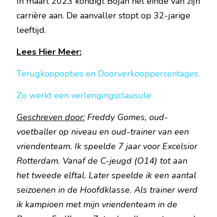
In maart 2023 kondigt Bojan het einde van zijn 
carrière aan. De aanvaller stopt op 32-jarige 
leeftijd.
Lees Hier Meer:
Terugkoopopties en Doorverkooppercentages
Zo werkt een verlengingsclausule
Geschreven door:
 Freddy Gomes, oud-
voetballer op niveau en oud-trainer van een 
vriendenteam. Ik speelde 7 jaar voor Excelsior 
Rotterdam. Vanaf de C-jeugd (O14) tot aan 
het tweede elftal. Later speelde ik een aantal 
seizoenen in de Hoofdklasse. Als trainer werd 
ik kampioen met mijn vriendenteam in de 