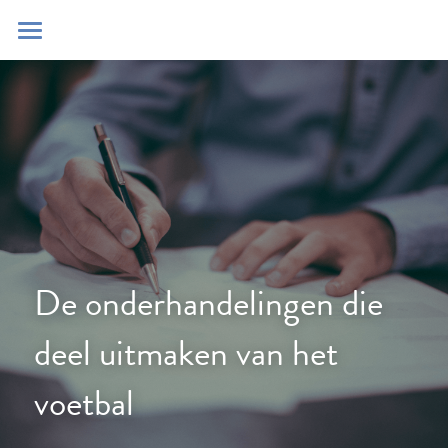
Home
Blog
Contact
Zoeken
POWERED BY
De onderhandelingen die 
deel uitmaken van het 
voetbal 