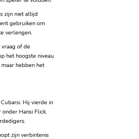
en speler te voldoen.
ijn niet altijd 
ent gebruiken om 
te verlengen.
 vraag of de 
op het hoogste niveau 
, maar hebben het 
ubarsi. Hij vierde in 
 onder Hansi Flick. 
rdedigers.
opt zijn verbintenis 