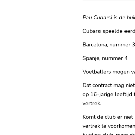
Pau Cubarsi is de hu
Cubarsi speelde eer
Barcelona, nummer 
Spanje, nummer 4
Voetballers mogen va
Dat contract mag niet
op 16-jarige leeftijd 
vertrek.
Komt de club er niet 
vertrek te voorkomen