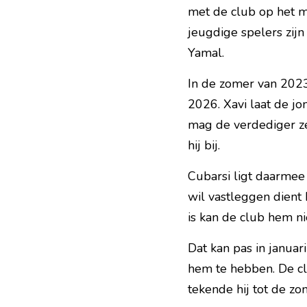
met de club op het mo
jeugdige spelers zijn
Yamal.
In de zomer van 2023 
2026. Xavi laat de jo
mag de verdediger zelf
hij bij.
Cubarsi ligt daarmee 
wil vastleggen dient 
is kan de club hem ni
Dat kan pas in januar
hem te hebben. De cl
tekende hij tot de zo