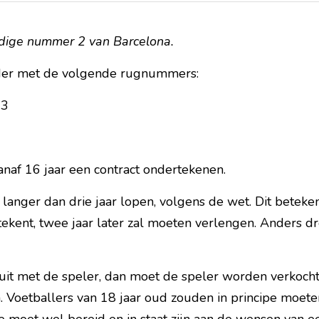
idige nummer 2 van Barcelona.
der met de volgende rugnummers:
33
naf 16 jaar een contract ondertekenen.
 langer dan drie jaar lopen, volgens de wet. Dit beteken
tekent, twee jaar later zal moeten verlengen. Anders dre
uit met de speler, dan moet de speler worden verkocht 
. Voetballers van 18 jaar oud zouden in principe moete