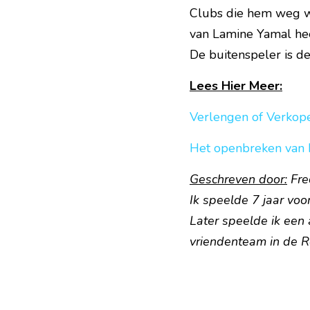
Clubs die hem weg wil
van Lamine Yamal heef
De buitenspeler is de
Lees Hier Meer:
Verlengen of Verkop
Het openbreken van h
Geschreven door:
 Fr
Ik speelde 7 jaar voo
Later speelde ik een 
vriendenteam in de R