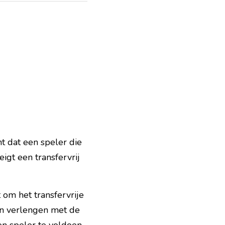
t dat een speler die 
igt een transfervrij 
om het transfervrije 
n verlengen met de 