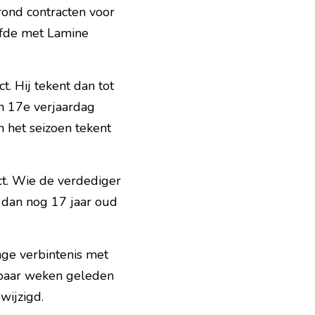
ond contracten voor 
lfde met Lamine 
. Hij tekent dan tot 
n 17e verjaardag 
n het seizoen tekent 
ct. Wie de verdediger 
 dan nog 17 jaar oud 
nge verbintenis met 
 paar weken geleden 
wijzigd.