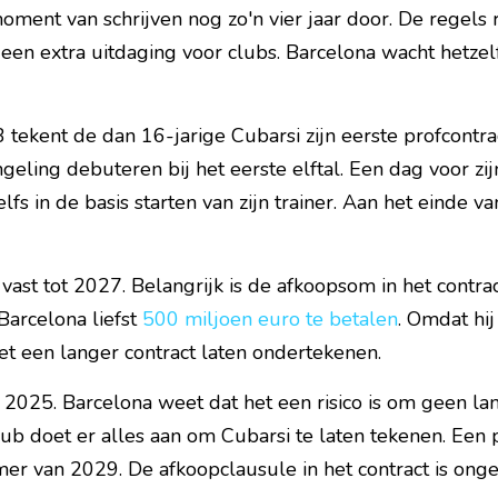
ment van schrijven nog zo'n vier jaar door. De regels r
 een extra uitdaging voor clubs. Barcelona wacht hetze
tekent de dan 16-jarige Cubarsi zijn eerste profcontract
ngeling debuteren bij het eerste elftal. Een dag voor zij
s in de basis starten van zijn trainer. Aan het einde va
vast tot 2027. Belangrijk is de afkoopsom in het contra
Barcelona liefst 
500 miljoen euro te betalen
. Omdat hij
et een langer contract laten ondertekenen.
i 2025. Barcelona weet dat het een risico is om geen la
ub doet er alles aan om Cubarsi te laten tekenen. Een
mer van 2029. De afkoopclausule in het contract is onge