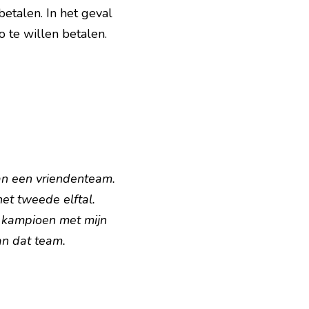
talen. In het geval 
te willen betalen. 
  
n een vriendenteam. 
et tweede elftal. 
 kampioen met mijn 
an dat team.